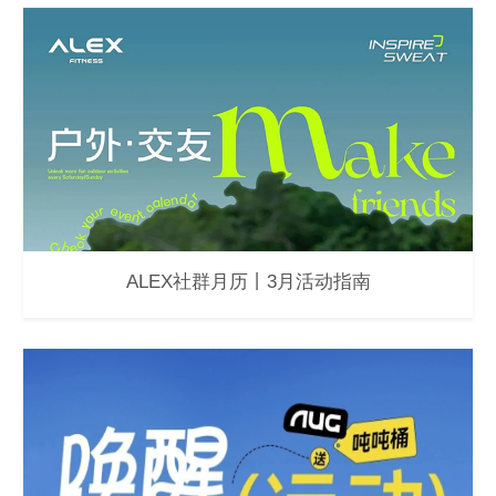
ALEX社群月历丨3月活动指南