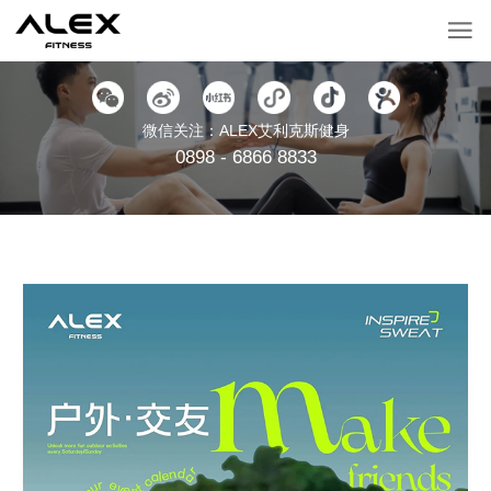
微信关注：ALEX艾利克斯健身
0898 - 6866 8833