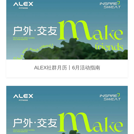
ALEX社群月历丨6月活动指南