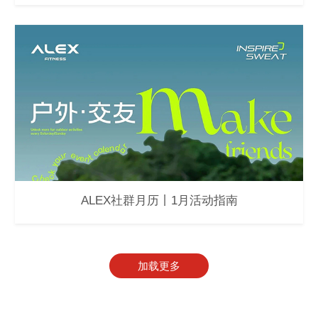
ALEX社群月历丨1月活动指南
加载更多