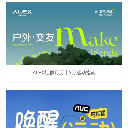
ALEX社群月历丨3月活动指南