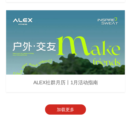
ALEX社群月历丨1月活动指南
加载更多