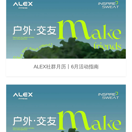
ALEX社群月历丨6月活动指南